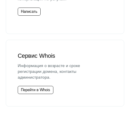
Написать
Сервис Whois
Информация о возрасте и сроке
регистрации домена, контакты
администратора.
Перейти в Whois