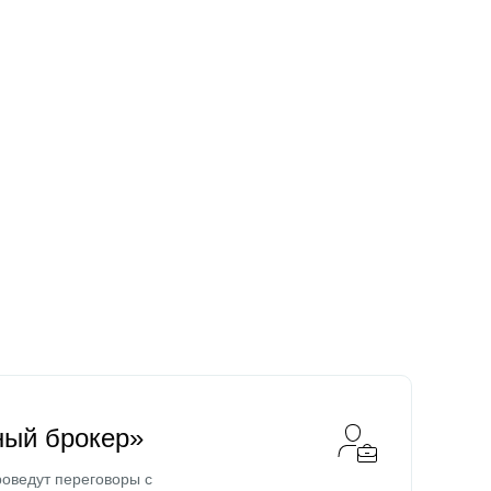
ный брокер»
оведут переговоры с