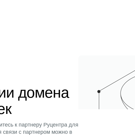
ции домена
тек
итесь к партнеру Руцентра для
я связи с партнером можно в