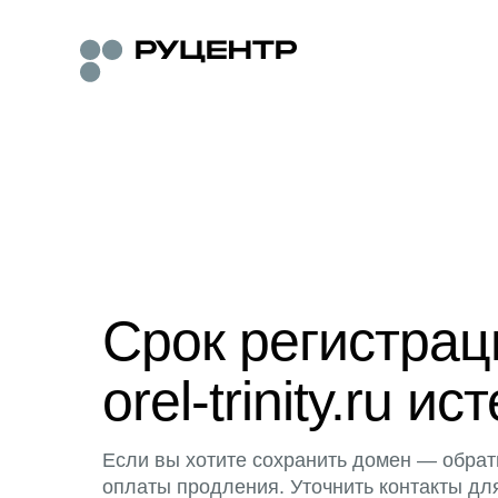
Срок регистра
orel-trinity.ru ис
Если вы хотите сохранить домен — обрат
оплаты продления. Уточнить контакты дл