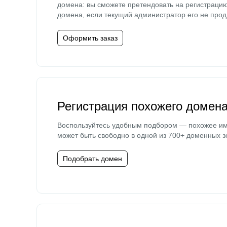
домена: вы сможете претендовать на регистраци
домена, если текущий администратор его не прод
Оформить заказ
Регистрация похожего домен
Воспользуйтесь удобным подбором — похожее и
может быть свободно в одной из 700+ доменных з
Подобрать домен