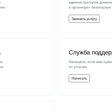
ю
администратором домена 
лит.
и организуют безопасную 
Заказать услугу
а
Служба поддер
мя
Напишите, если вам нужн
он.
по услугам.
Написать