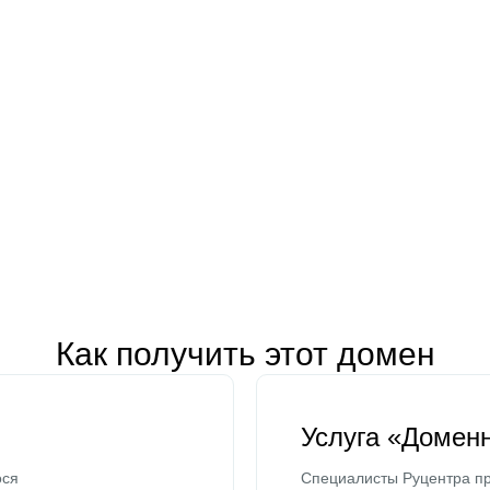
Как получить этот домен
Услуга «Домен
ося
Специалисты Руцентра пр