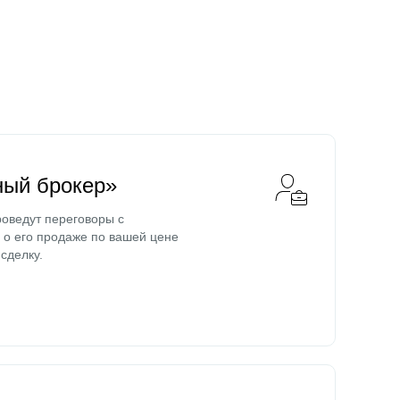
ный брокер»
оведут переговоры с
о его продаже по вашей цене
сделку.