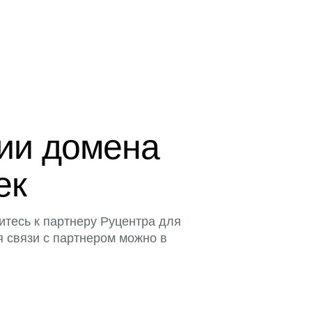
ции домена
тек
итесь к партнеру Руцентра для
я связи с партнером можно в