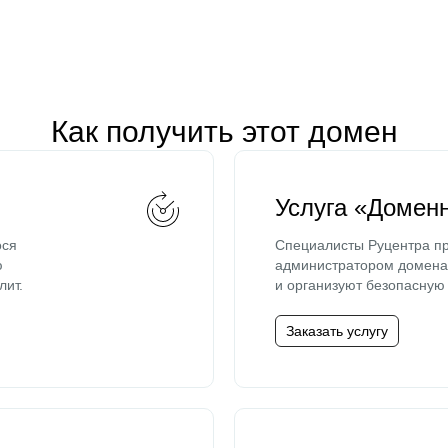
Как получить этот домен
Услуга «Домен
ося
Специалисты Руцентра пр
ю
администратором домена 
лит.
и организуют безопасную 
Заказать услугу